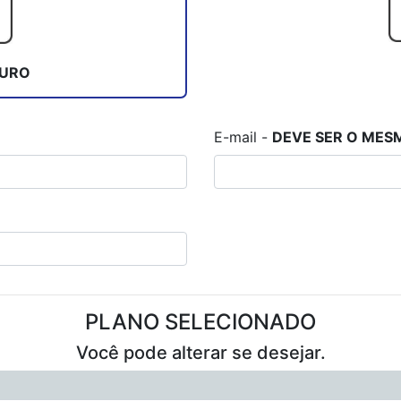
GURO
E-mail -
DEVE SER O MES
PLANO SELECIONADO
Você pode alterar se desejar.