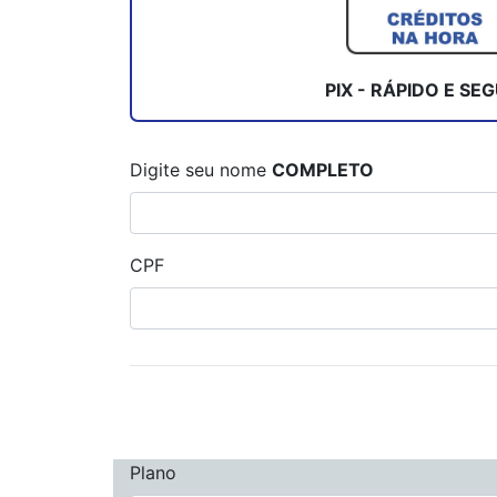
PIX - RÁPIDO E SE
Digite seu nome
COMPLETO
CPF
Plano